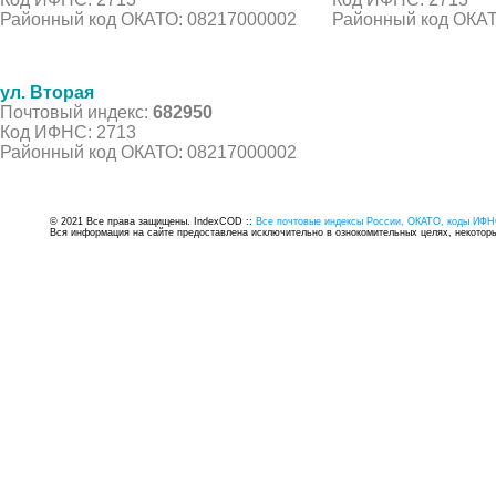
Районный код ОКАТО: 08217000002
Районный код ОКАТ
ул. Вторая
Почтовый индекс:
682950
Код ИФНС: 2713
Районный код ОКАТО: 08217000002
© 2021 Все права защищены. IndexCOD ::
Все почтовые индексы России, ОКАТО, коды ИФН
Вся информация на сайте предоставлена исключительно в ознокомительных целях, некоторые