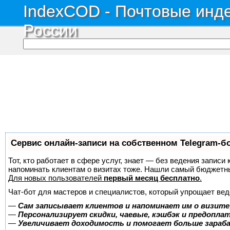
IndexCOD - Почтовые инде
России
Сервис онлайн-записи на собственном Telegram-б
Тот, кто работает в сфере услуг, знает — без ведения записи 
напоминать клиентам о визитах тоже. Нашли самый бюджетн
Для новых пользователей
первый месяц бесплатно
.
Чат-бот для мастеров и специалистов, который упрощает вед
—
Сам записывает клиентов и напоминает им о визите
—
Персонализирует скидки, чаевые, кэшбэк и предопла
—
Увеличивает доходимость и помогает больше зара