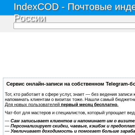
IndexCOD - Почтовые инде
России
Сервис онлайн-записи на собственном Telegram-б
Тот, кто работает в сфере услуг, знает — без ведения записи 
напоминать клиентам о визитах тоже. Нашли самый бюджетн
Для новых пользователей
первый месяц бесплатно
.
Чат-бот для мастеров и специалистов, который упрощает вед
—
Сам записывает клиентов и напоминает им о визите
—
Персонализирует скидки, чаевые, кэшбэк и предопла
—
Увеличивает доходимость и помогает больше зара