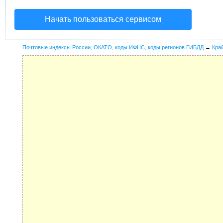
Начать пользоваться сервисом
Почтовые индексы России, ОКАТО, коды ИФНС, коды регионов ГИБДД
→
Кра