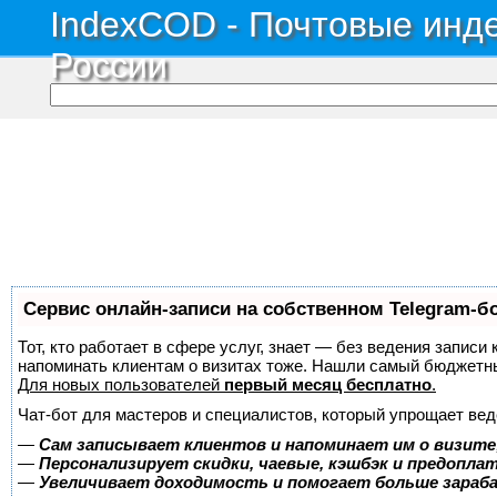
IndexCOD - Почтовые инде
России
Сервис онлайн-записи на собственном Telegram-б
Тот, кто работает в сфере услуг, знает — без ведения записи 
напоминать клиентам о визитах тоже. Нашли самый бюджетн
Для новых пользователей
первый месяц бесплатно
.
Чат-бот для мастеров и специалистов, который упрощает вед
—
Сам записывает клиентов и напоминает им о визите
—
Персонализирует скидки, чаевые, кэшбэк и предопла
—
Увеличивает доходимость и помогает больше зара