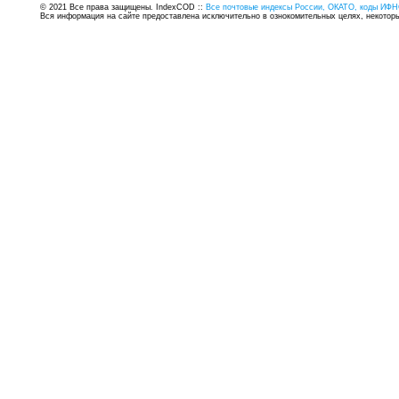
© 2021 Все права защищены. IndexCOD ::
Все почтовые индексы России, ОКАТО, коды ИФН
Вся информация на сайте предоставлена исключительно в ознокомительных целях, некоторые