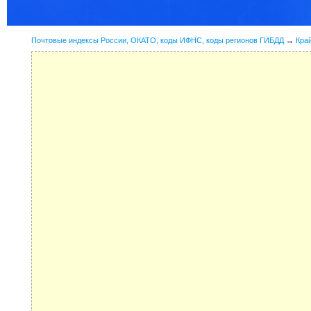
Почтовые индексы России, ОКАТО, коды ИФНС, коды регионов ГИБДД
→
Кра