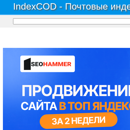
IndexCOD - Почтовые инде