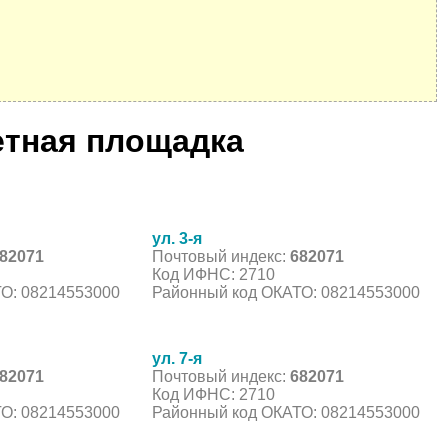
етная площадка
ул. 3-я
82071
Почтовый индекс:
682071
Код ИФНС: 2710
О: 08214553000
Районный код ОКАТО: 08214553000
ул. 7-я
82071
Почтовый индекс:
682071
Код ИФНС: 2710
О: 08214553000
Районный код ОКАТО: 08214553000