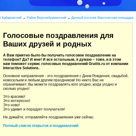
й Хабаровский
→
Район Верхнебуреинский
→
Дачный поселок Вертолетная площадка
Голосовые поздравления для
Ваших друзей и родных
А Вам приятно было бы получить голосовое поздравление на
телефон? Да? И мне! И все остальным, я думаю – тоже, и в этом
нам поможет сервис голосовых поздравлений Grattis.ru от компании
Interactive Solutions.
Основное направление - это поздравления с Днем Рождения, свадьбой,
новосельем и любым другим праздником! Но никто Вас не
ограничивает. Вы можете поздравлять кого угодно, когда угодно и
сколько угодно!
Это красиво!
Это интересно!
Это ново!
Это удивит и порадует получателя!
Не думайте, отправляйте поздравления уже сейчас.
Полный список открыток и поздравлений