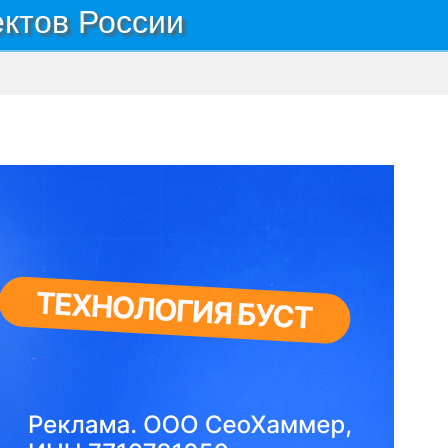
ектов России