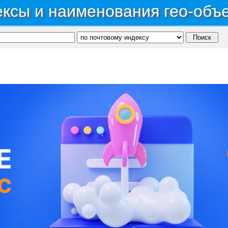
ксы и наименования гео-объ