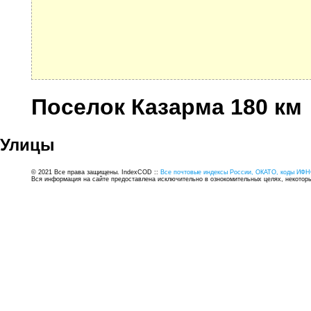
Поселок Казарма 180 км
Улицы
© 2021 Все права защищены. IndexCOD ::
Все почтовые индексы России, ОКАТО, коды ИФН
Вся информация на сайте предоставлена исключительно в ознокомительных целях, некоторые