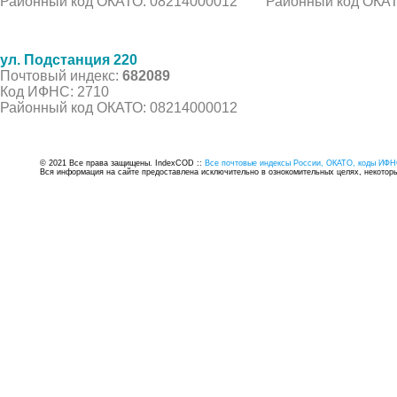
Районный код ОКАТО: 08214000012
Районный код ОКАТ
ул. Подстанция 220
Почтовый индекс:
682089
Код ИФНС: 2710
Районный код ОКАТО: 08214000012
© 2021 Все права защищены. IndexCOD ::
Все почтовые индексы России, ОКАТО, коды ИФН
Вся информация на сайте предоставлена исключительно в ознокомительных целях, некоторые