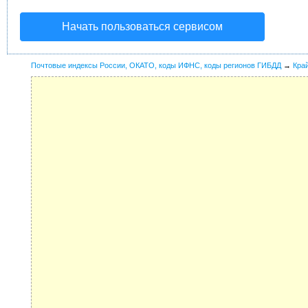
Начать пользоваться сервисом
Почтовые индексы России, ОКАТО, коды ИФНС, коды регионов ГИБДД
→
Кра