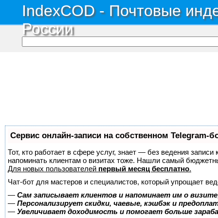
IndexCOD - Почтовые инде
России
Сервис онлайн-записи на собственном Telegram-б
Тот, кто работает в сфере услуг, знает — без ведения записи 
напоминать клиентам о визитах тоже. Нашли самый бюджетн
Для новых пользователей
первый месяц бесплатно
.
Чат-бот для мастеров и специалистов, который упрощает вед
—
Сам записывает клиентов и напоминает им о визите
—
Персонализирует скидки, чаевые, кэшбэк и предопла
—
Увеличивает доходимость и помогает больше зара