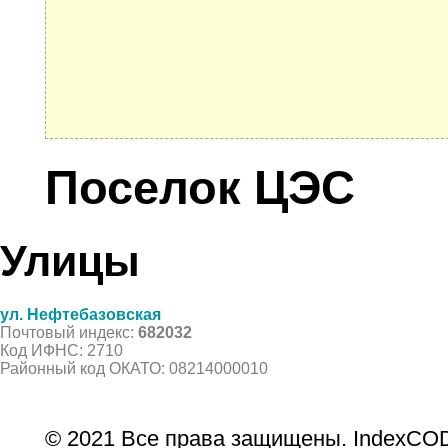
Поселок ЦЭС
Улицы
ул. Нефтебазовская
Почтовый индекс:
682032
Код ИФНС: 2710
Районный код ОКАТО: 08214000010
© 2021 Все права защищены. IndexCOD