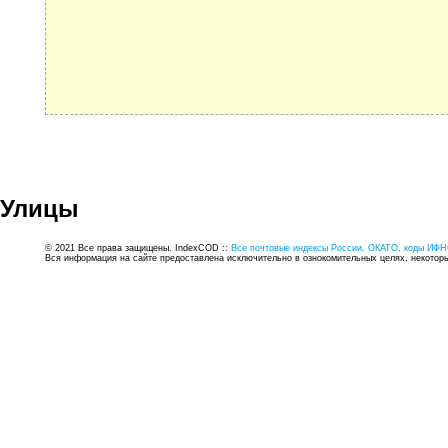
Улицы
© 2021 Все права защищены. IndexCOD ::
Все почтовые индексы России, ОКАТО, коды ИФН
Вся информация на сайте предоставлена исключительно в ознокомительных целях, некоторые