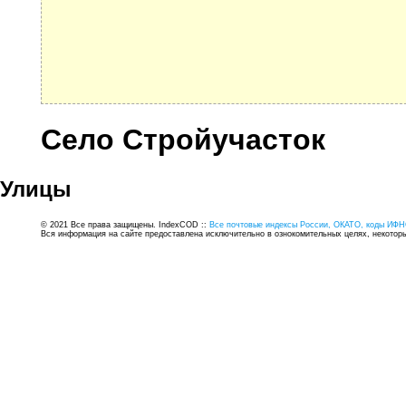
Село Стройучасток
Улицы
© 2021 Все права защищены. IndexCOD ::
Все почтовые индексы России, ОКАТО, коды ИФН
Вся информация на сайте предоставлена исключительно в ознокомительных целях, некоторые