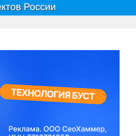
ектов России