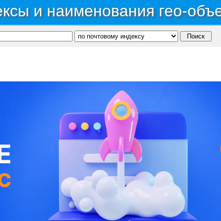
ксы и наименования гео-объ