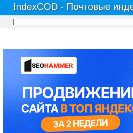
IndexCOD - Почтовые инде