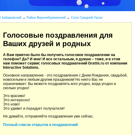
й Хабаровский
→
Район Верхнебуреинский
→
Село Средний Ургал
Голосовые поздравления для
Ваших друзей и родных
А Вам приятно было бы получить голосовое поздравление на
телефон? Да? И мне! И все остальным, я думаю – тоже, и в этом
нам поможет сервис голосовых поздравлений Grattis.ru от компании
Interactive Solutions.
Основное направление - это поздравления с Днем Рождения, свадьбой,
новосельем и любым другим праздником! Но никто Вас не
ограничивает. Вы можете поздравлять кого угодно, когда угодно и
сколько угодно!
Это красиво!
Это интересно!
Это ново!
Это удивит и порадует получателя!
Не думайте, отправляйте поздравления уже сейчас.
Полный список открыток и поздравлений