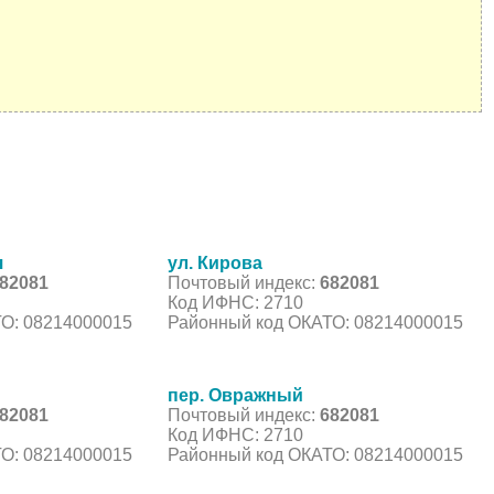
я
ул. Кирова
82081
Почтовый индекс:
682081
Код ИФНС: 2710
О: 08214000015
Районный код ОКАТО: 08214000015
пер. Овражный
82081
Почтовый индекс:
682081
Код ИФНС: 2710
О: 08214000015
Районный код ОКАТО: 08214000015