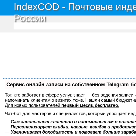
IndexCOD - Почтовые инде
России
Сервис онлайн-записи на собственном Telegram-б
Тот, кто работает в сфере услуг, знает — без ведения записи 
напоминать клиентам о визитах тоже. Нашли самый бюджетн
Для новых пользователей
первый месяц бесплатно
.
Чат-бот для мастеров и специалистов, который упрощает вед
—
Сам записывает клиентов и напоминает им о визите
—
Персонализирует скидки, чаевые, кэшбэк и предопла
—
Увеличивает доходимость и помогает больше зара