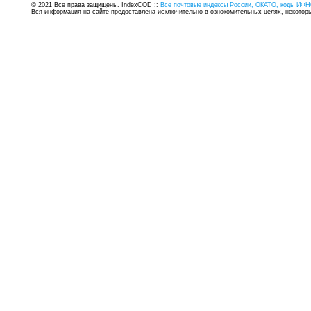
© 2021 Все права защищены. IndexCOD ::
Все почтовые индексы России, ОКАТО, коды ИФН
Вся информация на сайте предоставлена исключительно в ознокомительных целях, некоторые