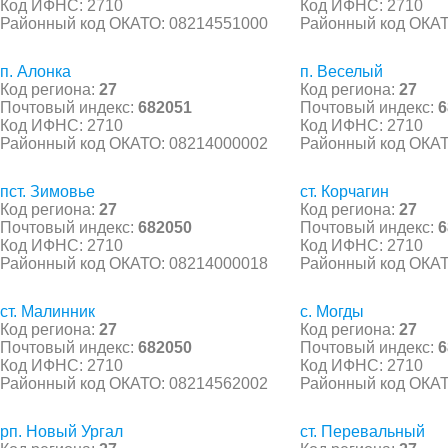
Код ИФНС: 2710
Код ИФНС: 2710
Районный код ОКАТО: 08214551000
Районный код ОКАТ
п. Алонка
п. Веселый
Код региона:
27
Код региона:
27
Почтовый индекс:
682051
Почтовый индекс:
6
Код ИФНС: 2710
Код ИФНС: 2710
Районный код ОКАТО: 08214000002
Районный код ОКАТ
пст. Зимовье
ст. Корчагин
Код региона:
27
Код региона:
27
Почтовый индекс:
682050
Почтовый индекс:
6
Код ИФНС: 2710
Код ИФНС: 2710
Районный код ОКАТО: 08214000018
Районный код ОКАТ
ст. Малинник
с. Могды
Код региона:
27
Код региона:
27
Почтовый индекс:
682050
Почтовый индекс:
6
Код ИФНС: 2710
Код ИФНС: 2710
Районный код ОКАТО: 08214562002
Районный код ОКАТ
рп. Новый Ургал
ст. Перевальный