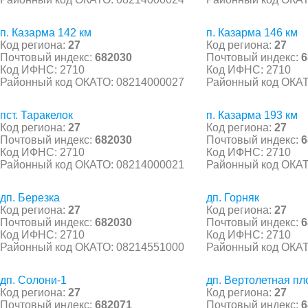
п. Казарма 142 км
п. Казарма 146 км
Код региона:
27
Код региона:
27
Почтовый индекс:
682030
Почтовый индекс:
6
Код ИФНС: 2710
Код ИФНС: 2710
Районный код ОКАТО: 08214000027
Районный код ОКАТ
пст. Таракелок
п. Казарма 193 км
Код региона:
27
Код региона:
27
Почтовый индекс:
682030
Почтовый индекс:
6
Код ИФНС: 2710
Код ИФНС: 2710
Районный код ОКАТО: 08214000021
Районный код ОКАТ
дп. Березка
дп. Горняк
Код региона:
27
Код региона:
27
Почтовый индекс:
682030
Почтовый индекс:
6
Код ИФНС: 2710
Код ИФНС: 2710
Районный код ОКАТО: 08214551000
Районный код ОКАТ
дп. Солони-1
дп. Вертолетная п
Код региона:
27
Код региона:
27
Почтовый индекс:
682071
Почтовый индекс:
6