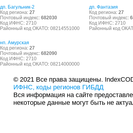
дп. Багульник-2
дп. Фантазия
Код региона:
27
Код региона:
27
Почтовый индекс:
682030
Почтовый индекс:
6
Код ИФНС: 2710
Код ИФНС: 2710
Районный код ОКАТО: 08214551000
Районный код ОКАТ
нп. Амурская
Код региона:
27
Почтовый индекс:
682090
Код ИФНС: 2710
Районный код ОКАТО: 08214000000
© 2021 Все права защищены. IndexCOD
ИФНС, коды регионов ГИБДД
Вся информация на сайте предоставле
некоторые данные могут быть не актуа