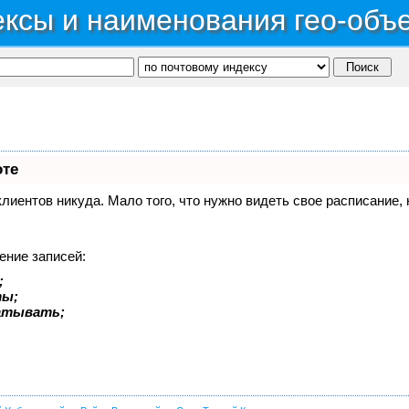
ксы и наименования гео-объ
оте
 клиентов никуда. Мало того, что нужно видеть свое расписание
ение записей:
;
ты;
батывать;