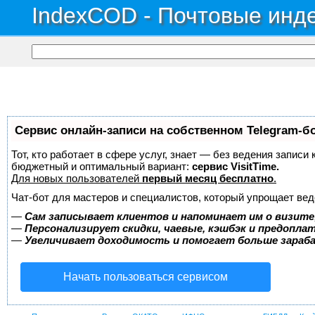
IndexCOD - Почтовые инде
Сервис онлайн-записи на собственном Telegram-б
Тот, кто работает в сфере услуг, знает — без ведения записи
бюджетный и оптимальный вариант:
сервис VisitTime.
Для новых пользователей
первый месяц бесплатно
.
Чат-бот для мастеров и специалистов, который упрощает вед
—
Сам записывает клиентов и напоминает им о визите
—
Персонализирует скидки, чаевые, кэшбэк и предопла
—
Увеличивает доходимость и помогает больше зара
Начать пользоваться сервисом