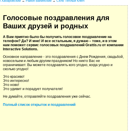
й Хабаровский
→
Район Ванинский
→
Село Теплый Ключ
Голосовые поздравления для
Ваших друзей и родных
А Вам приятно было бы получить голосовое поздравление на
телефон? Да? И мне! И все остальным, я думаю – тоже, и в этом
нам поможет сервис голосовых поздравлений Grattis.ru от компании
Interactive Solutions.
Основное направление - это поздравления с Днем Рождения, свадьбой,
новосельем и любым другим праздником! Но никто Вас не
ограничивает. Вы можете поздравлять кого угодно, когда угодно и
сколько угодно!
Это красиво!
Это интересно!
Это ново!
Это удивит и порадует получателя!
Не думайте, отправляйте поздравления уже сейчас.
Полный список открыток и поздравлений