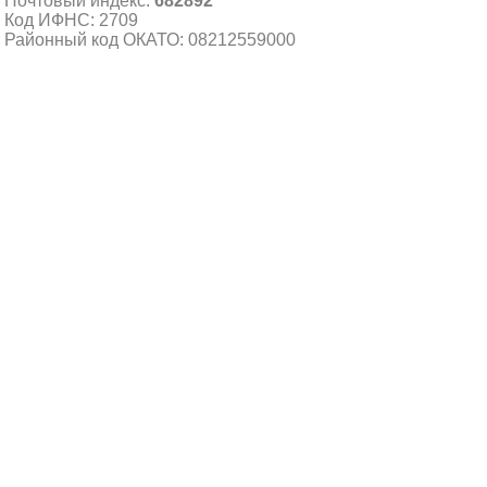
Почтовый индекс:
682892
Код ИФНС: 2709
Районный код ОКАТО: 08212559000