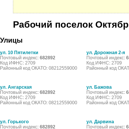
Рабочий поселок Октяб
Улицы
ул. 10 Пятилетки
ул. Дорожная 2-я
Почтовый индекс:
682892
Почтовый индекс:
6
Код ИФНС: 2709
Код ИФНС: 2709
Районный код ОКАТО: 08212559000
Районный код ОКАТ
ул. Ангарская
ул. Бажова
Почтовый индекс:
682892
Почтовый индекс:
6
Код ИФНС: 2709
Код ИФНС: 2709
Районный код ОКАТО: 08212559000
Районный код ОКАТ
ул. Горького
ул. Дарвина
Почтовый индекс:
682892
Почтовый индекс:
6