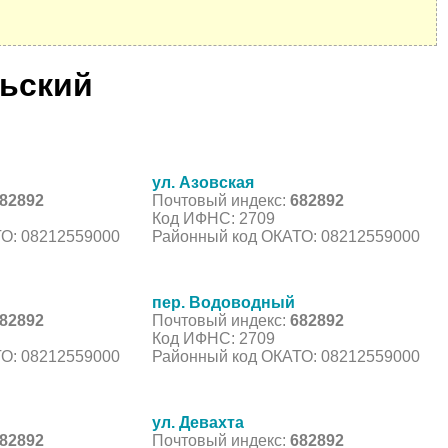
рьский
ул. Азовская
82892
Почтовый индекс:
682892
Код ИФНС: 2709
О: 08212559000
Районный код ОКАТО: 08212559000
пер. Водоводный
82892
Почтовый индекс:
682892
Код ИФНС: 2709
О: 08212559000
Районный код ОКАТО: 08212559000
ул. Девахта
82892
Почтовый индекс:
682892