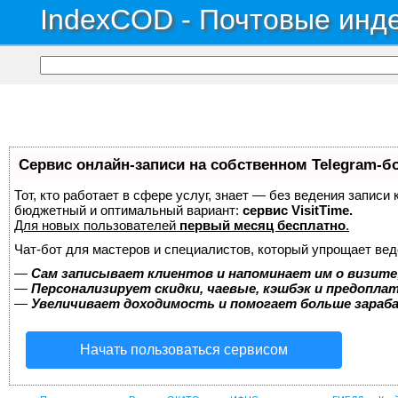
IndexCOD - Почтовые инде
Сервис онлайн-записи на собственном Telegram-б
Тот, кто работает в сфере услуг, знает — без ведения записи
бюджетный и оптимальный вариант:
сервис VisitTime.
Для новых пользователей
первый месяц бесплатно
.
Чат-бот для мастеров и специалистов, который упрощает вед
—
Сам записывает клиентов и напоминает им о визите
—
Персонализирует скидки, чаевые, кэшбэк и предопла
—
Увеличивает доходимость и помогает больше зара
Начать пользоваться сервисом