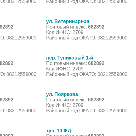
О: 08212559000
Районный код ОКАТО: 08212559000
ул. Ветеринарная
82892
Почтовый индекс:
682892
Код ИФНС: 2709
О: 08212559000
Районный код ОКАТО: 08212559000
пер. Тупиковый 1-й
82892
Почтовый индекс:
682892
Код ИФНС: 2709
О: 08212559000
Районный код ОКАТО: 08212559000
ул. Пояркова
82892
Почтовый индекс:
682892
Код ИФНС: 2709
О: 08212559000
Районный код ОКАТО: 08212559000
туп. 10 ЖД