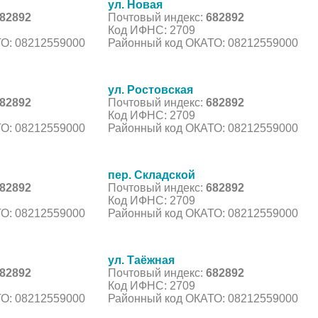
ул. Новая
82892
Почтовый индекс:
682892
Код ИФНС: 2709
О: 08212559000
Районный код ОКАТО: 08212559000
ул. Ростовская
82892
Почтовый индекс:
682892
Код ИФНС: 2709
О: 08212559000
Районный код ОКАТО: 08212559000
пер. Складской
82892
Почтовый индекс:
682892
Код ИФНС: 2709
О: 08212559000
Районный код ОКАТО: 08212559000
ул. Таёжная
82892
Почтовый индекс:
682892
Код ИФНС: 2709
О: 08212559000
Районный код ОКАТО: 08212559000