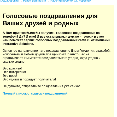
й Хабаровский
→
Район Ванинский
→
Рабочий поселок Октябрьский
Голосовые поздравления для
Ваших друзей и родных
А Вам приятно было бы получить голосовое поздравление на
телефон? Да? И мне! И все остальным, я думаю – тоже, и в этом
нам поможет сервис голосовых поздравлений Grattis.ru от компании
Interactive Solutions.
Основное направление - это поздравления с Днем Рождения, свадьбой,
новосельем и любым другим праздником! Но никто Вас не
ограничивает. Вы можете поздравлять кого угодно, когда угодно и
сколько угодно!
Это красиво!
Это интересно!
Это ново!
Это удивит и порадует получателя!
Не думайте, отправляйте поздравления уже сейчас.
Полный список открыток и поздравлений