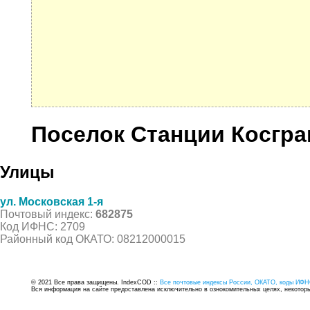
Поселок Станции Косгр
Улицы
ул. Московская 1-я
Почтовый индекс:
682875
Код ИФНС: 2709
Районный код ОКАТО: 08212000015
© 2021 Все права защищены. IndexCOD ::
Все почтовые индексы России, ОКАТО, коды ИФН
Вся информация на сайте предоставлена исключительно в ознокомительных целях, некоторые