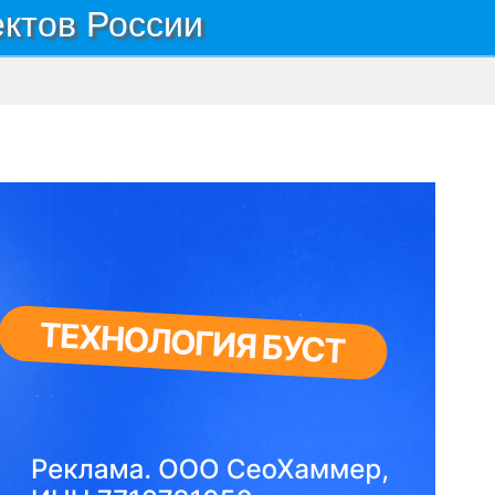
ектов России