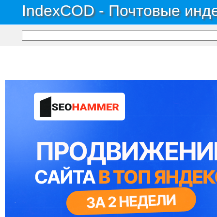
IndexCOD - Почтовые инде