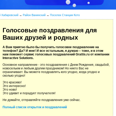
й Хабаровский
→
Район Ванинский
→
Поселок Станции Кото
Голосовые поздравления для
Ваших друзей и родных
А Вам приятно было бы получить голосовое поздравление на
телефон? Да? И мне! И все остальным, я думаю – тоже, и в этом
нам поможет сервис голосовых поздравлений Grattis.ru от компании
Interactive Solutions.
Основное направление - это поздравления с Днем Рождения, свадьбой,
новосельем и любым другим праздником! Но никто Вас не
ограничивает. Вы можете поздравлять кого угодно, когда угодно и
сколько угодно!
Это красиво!
Это интересно!
Это ново!
Это удивит и порадует получателя!
Не думайте, отправляйте поздравления уже сейчас.
Полный список открыток и поздравлений