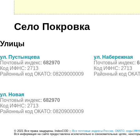
Село Покровка
Улицы
ул. Пустынцева
ул. Набережная
Почтовый индекс:
682970
Почтовый индекс:
6
Код ИФНС: 2713
Код ИФНС: 2713
Районный код ОКАТО: 08209000009
Районный код ОКАТ
ул. Новая
Почтовый индекс:
682970
Код ИФНС: 2713
Районный код ОКАТО: 08209000009
© 2021 Все права защищены. IndexCOD ::
Все почтовые индексы России, ОКАТО, коды ИФН
Вся информация на сайте предоставлена исключительно в ознокомительных целях, некоторые