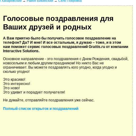
й Хабаровский
→
Район Бикинский
→
Село Покровка
Голосовые поздравления для
Ваших друзей и родных
А Вам приятно было бы получить голосовое поздравление на
телефон? Да? И мне! И все остальным, я думаю – тоже, и в этом
нам поможет сервис голосовых поздравлений Grattis.ru от компании
Interactive Solutions.
Основное направление - это поздравления с Днем Рождения, свадьбой,
новосельем и любым другим праздником! Но никто Вас не
ограничивает. Вы можете поздравлять кого угодно, когда угодно и
сколько угодно!
Это красиво!
Это интересно!
Это ново!
Это удивит и порадует получателя!
Не думайте, отправляйте поздравления уже сейчас.
Полный список открыток и поздравлений