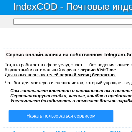
IndexCOD - Почтовые инде
Сервис онлайн-записи на собственном Telegram-б
Тот, кто работает в сфере услуг, знает — без ведения записи
бюджетный и оптимальный вариант:
сервис VisitTime.
Для новых пользователей
первый месяц бесплатно
.
Чат-бот для мастеров и специалистов, который упрощает вед
—
Сам записывает клиентов и напоминает им о визите
—
Персонализирует скидки, чаевые, кэшбэк и предопла
—
Увеличивает доходимость и помогает больше зара
Начать пользоваться сервисом