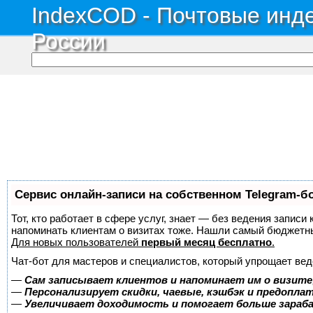
IndexCOD - Почтовые инде
России
Сервис онлайн-записи на собственном Telegram-б
Тот, кто работает в сфере услуг, знает — без ведения записи 
напоминать клиентам о визитах тоже. Нашли самый бюджетн
Для новых пользователей
первый месяц бесплатно
.
Чат-бот для мастеров и специалистов, который упрощает вед
—
Сам записывает клиентов и напоминает им о визите
—
Персонализирует скидки, чаевые, кэшбэк и предопла
—
Увеличивает доходимость и помогает больше зара