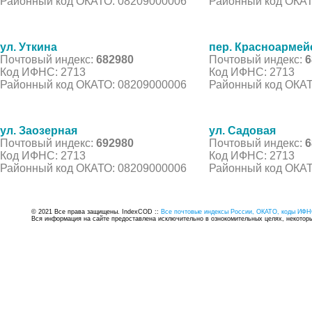
Районный код ОКАТО: 08209000006
Районный код ОКАТ
ул. Уткина
пер. Красноармей
Почтовый индекс:
682980
Почтовый индекс:
6
Код ИФНС: 2713
Код ИФНС: 2713
Районный код ОКАТО: 08209000006
Районный код ОКАТ
ул. Заозерная
ул. Садовая
Почтовый индекс:
692980
Почтовый индекс:
6
Код ИФНС: 2713
Код ИФНС: 2713
Районный код ОКАТО: 08209000006
Районный код ОКАТ
© 2021 Все права защищены. IndexCOD ::
Все почтовые индексы России, ОКАТО, коды ИФН
Вся информация на сайте предоставлена исключительно в ознокомительных целях, некоторые