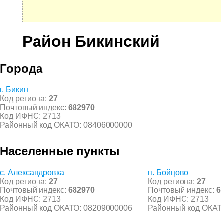
Район Бикинский
Города
г. Бикин
Код региона:
27
Почтовый индекс:
682970
Код ИФНС: 2713
Районный код ОКАТО: 08406000000
Населенные пункты
с. Александровка
п. Бойцово
Код региона:
27
Код региона:
27
Почтовый индекс:
682970
Почтовый индекс:
6
Код ИФНС: 2713
Код ИФНС: 2713
Районный код ОКАТО: 08209000006
Районный код ОКАТ