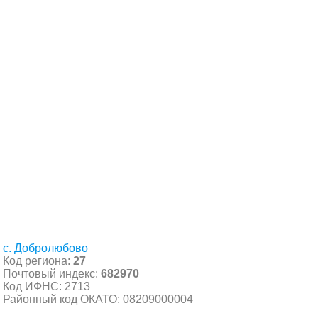
с. Добролюбово
Код региона:
27
Почтовый индекс:
682970
Код ИФНС: 2713
Районный код ОКАТО: 08209000004