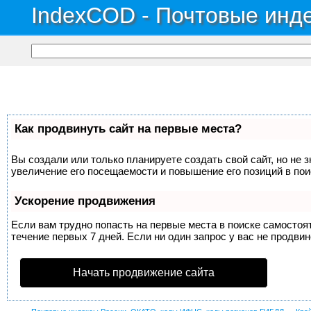
IndexCOD - Почтовые инде
Как продвинуть сайт на первые места?
Вы создали или только планируете создать свой сайт, но не 
увеличение его посещаемости и повышение его позиций в по
Ускорение продвижения
Если вам трудно попасть на первые места в поиске самосто
течение первых 7 дней. Если ни один запрос у вас не продвин
Начать продвижение сайта