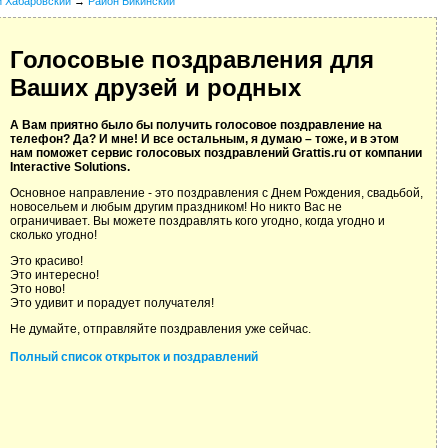
й Хабаровский
→
Район Бикинский
Голосовые поздравления для
Ваших друзей и родных
А Вам приятно было бы получить голосовое поздравление на
телефон? Да? И мне! И все остальным, я думаю – тоже, и в этом
нам поможет сервис голосовых поздравлений Grattis.ru от компании
Interactive Solutions.
Основное направление - это поздравления с Днем Рождения, свадьбой,
новосельем и любым другим праздником! Но никто Вас не
ограничивает. Вы можете поздравлять кого угодно, когда угодно и
сколько угодно!
Это красиво!
Это интересно!
Это ново!
Это удивит и порадует получателя!
Не думайте, отправляйте поздравления уже сейчас.
Полный список открыток и поздравлений