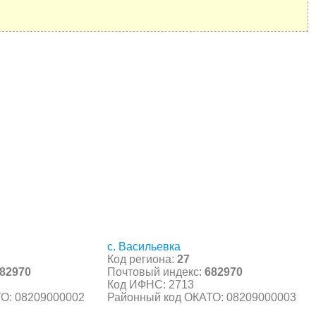
с. Васильевка
Код региона:
27
82970
Почтовый индекс:
682970
Код ИФНС: 2713
О: 08209000002
Районный код ОКАТО: 08209000003