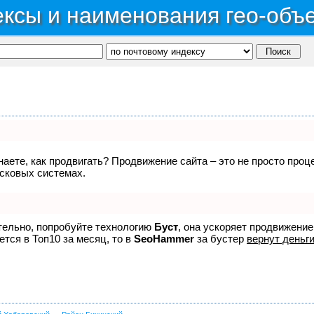
ксы и наименования гео-объ
знаете, как продвигать? Продвижение сайта – это не просто про
исковых системах.
ятельно, попробуйте технологию
Буст
, она ускоряет продвижение
ется в Топ10 за месяц, то в
SeoHammer
за бустер
вернут деньги