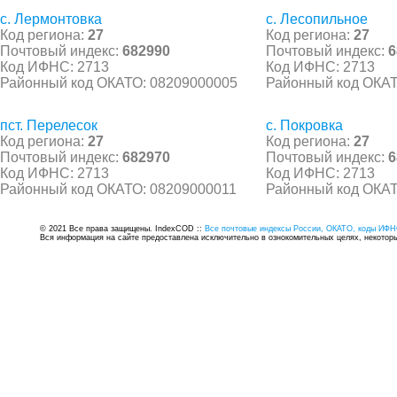
с. Лермонтовка
с. Лесопильное
Код региона:
27
Код региона:
27
Почтовый индекс:
682990
Почтовый индекс:
6
Код ИФНС: 2713
Код ИФНС: 2713
Районный код ОКАТО: 08209000005
Районный код ОКАТ
пст. Перелесок
с. Покровка
Код региона:
27
Код региона:
27
Почтовый индекс:
682970
Почтовый индекс:
6
Код ИФНС: 2713
Код ИФНС: 2713
Районный код ОКАТО: 08209000011
Районный код ОКАТ
© 2021 Все права защищены. IndexCOD ::
Все почтовые индексы России, ОКАТО, коды ИФН
Вся информация на сайте предоставлена исключительно в ознокомительных целях, некоторые