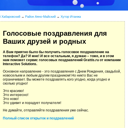
й Хабаровский
→
Район Аяно-Майский
→
Хутор Итанжа
Голосовые поздравления для
Ваших друзей и родных
А Вам приятно было бы получить голосовое поздравление на
телефон? Да? И мне! И все остальным, я думаю – тоже, и в этом
нам поможет сервис голосовых поздравлений Grattis.ru от компании
Interactive Solutions.
Основное направление - это поздравления с Днем Рождения, свадьбой,
новосельем и любым другим праздником! Но никто Вас не
ограничивает. Вы можете поздравлять кого угодно, когда угодно и
сколько угодно!
Это красиво!
Это интересно!
Это ново!
Это удивит и порадует получателя!
Не думайте, отправляйте поздравления уже сейчас.
Полный список открыток и поздравлений