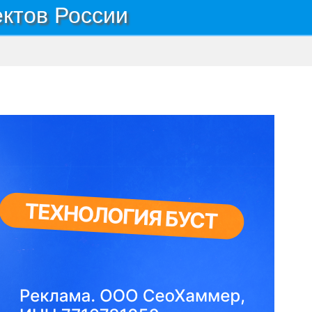
ектов России