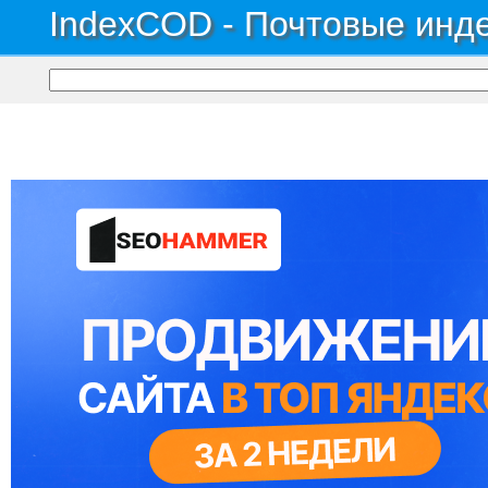
IndexCOD - Почтовые инде