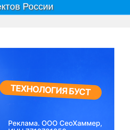
ектов России