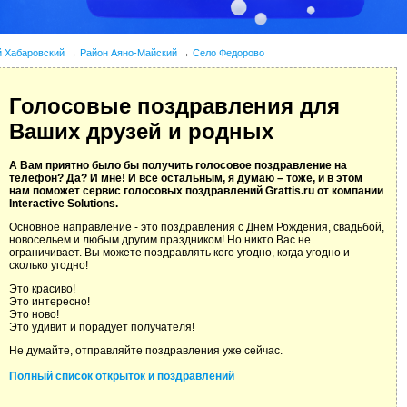
й Хабаровский
→
Район Аяно-Майский
→
Село Федорово
Голосовые поздравления для
Ваших друзей и родных
А Вам приятно было бы получить голосовое поздравление на
телефон? Да? И мне! И все остальным, я думаю – тоже, и в этом
нам поможет сервис голосовых поздравлений Grattis.ru от компании
Interactive Solutions.
Основное направление - это поздравления с Днем Рождения, свадьбой,
новосельем и любым другим праздником! Но никто Вас не
ограничивает. Вы можете поздравлять кого угодно, когда угодно и
сколько угодно!
Это красиво!
Это интересно!
Это ново!
Это удивит и порадует получателя!
Не думайте, отправляйте поздравления уже сейчас.
Полный список открыток и поздравлений