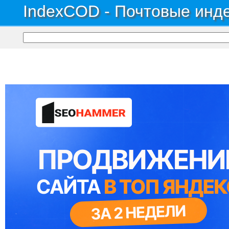
IndexCOD - Почтовые инде