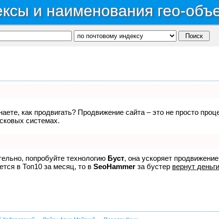
ксы и наименования гео-объ
знаете, как продвигать? Продвижение сайта – это не просто про
исковых системах.
ятельно, попробуйте технологию
Буст
, она ускоряет продвижение
ется в Топ10 за месяц, то в
SeoHammer
за бустер
вернут деньги