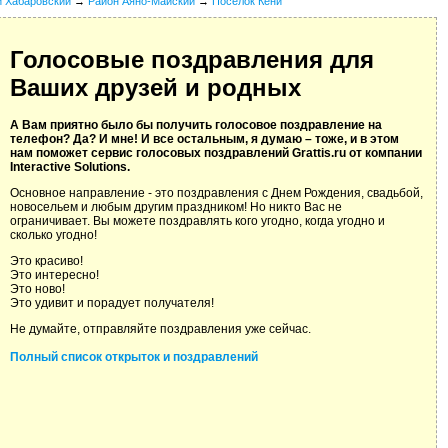
й Хабаровский
→
Район Аяно-Майский
→
Поселок Кени
Голосовые поздравления для
Ваших друзей и родных
А Вам приятно было бы получить голосовое поздравление на
телефон? Да? И мне! И все остальным, я думаю – тоже, и в этом
нам поможет сервис голосовых поздравлений Grattis.ru от компании
Interactive Solutions.
Основное направление - это поздравления с Днем Рождения, свадьбой,
новосельем и любым другим праздником! Но никто Вас не
ограничивает. Вы можете поздравлять кого угодно, когда угодно и
сколько угодно!
Это красиво!
Это интересно!
Это ново!
Это удивит и порадует получателя!
Не думайте, отправляйте поздравления уже сейчас.
Полный список открыток и поздравлений