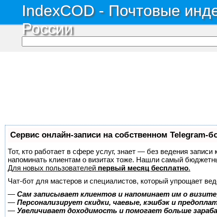
IndexCOD - Почтовые инде
России
Сервис онлайн-записи на собственном Telegram-б
Тот, кто работает в сфере услуг, знает — без ведения записи 
напоминать клиентам о визитах тоже. Нашли самый бюджетн
Для новых пользователей
первый месяц бесплатно
.
Чат-бот для мастеров и специалистов, который упрощает вед
—
Сам записывает клиентов и напоминает им о визите
—
Персонализирует скидки, чаевые, кэшбэк и предопла
—
Увеличивает доходимость и помогает больше зара