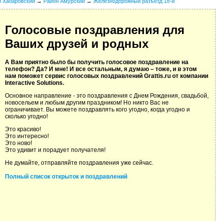
й Хабаровский
→
Район Амурский
→
Железнодорожный разъезд 18-й
Голосовые поздравления для
Ваших друзей и родных
А Вам приятно было бы получить голосовое поздравление на
телефон? Да? И мне! И все остальным, я думаю – тоже, и в этом
нам поможет сервис голосовых поздравлений Grattis.ru от компании
Interactive Solutions.
Основное направление - это поздравления с Днем Рождения, свадьбой,
новосельем и любым другим праздником! Но никто Вас не
ограничивает. Вы можете поздравлять кого угодно, когда угодно и
сколько угодно!
Это красиво!
Это интересно!
Это ново!
Это удивит и порадует получателя!
Не думайте, отправляйте поздравления уже сейчас.
Полный список открыток и поздравлений