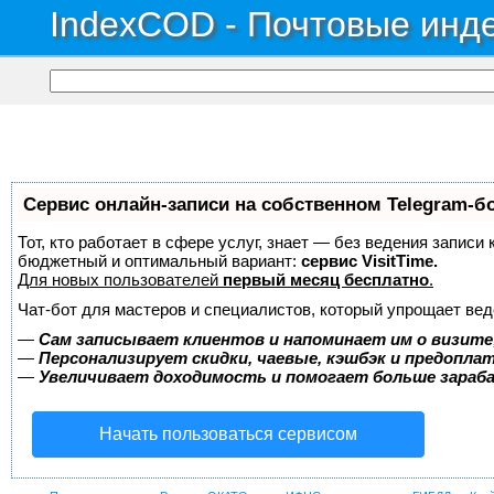
IndexCOD - Почтовые инде
Сервис онлайн-записи на собственном Telegram-б
Тот, кто работает в сфере услуг, знает — без ведения записи
бюджетный и оптимальный вариант:
сервис VisitTime.
Для новых пользователей
первый месяц бесплатно
.
Чат-бот для мастеров и специалистов, который упрощает вед
—
Сам записывает клиентов и напоминает им о визите
—
Персонализирует скидки, чаевые, кэшбэк и предопла
—
Увеличивает доходимость и помогает больше зара
Начать пользоваться сервисом