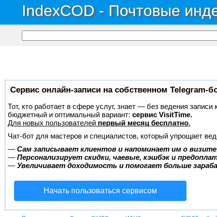
IndexCOD - Почтовые инде
Сервис онлайн-записи на собственном Telegram-б
Тот, кто работает в сфере услуг, знает — без ведения записи
бюджетный и оптимальный вариант:
сервис VisitTime.
Для новых пользователей
первый месяц бесплатно
.
Чат-бот для мастеров и специалистов, который упрощает вед
—
Сам записывает клиентов и напоминает им о визите
—
Персонализирует скидки, чаевые, кэшбэк и предопла
—
Увеличивает доходимость и помогает больше зара
Начать пользоваться сервисом