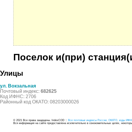
Поселок и(при) станция(
Улицы
ул. Вокзальная
Почтовый индекс:
682625
Код ИФНС: 2706
Районный код ОКАТО: 08203000026
© 2021 Все права защищены. IndexCOD ::
Все почтовые индексы России, ОКАТО, коды ИФН
Вся информация на сайте предоставлена исключительно в ознокомительных целях, некоторые