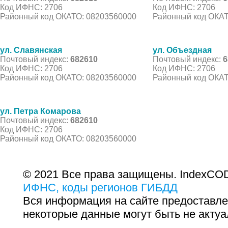
Код ИФНС: 2706
Код ИФНС: 2706
Районный код ОКАТО: 08203560000
Районный код ОКАТ
ул. Славянская
ул. Объездная
Почтовый индекс:
682610
Почтовый индекс:
6
Код ИФНС: 2706
Код ИФНС: 2706
Районный код ОКАТО: 08203560000
Районный код ОКАТ
ул. Петра Комарова
Почтовый индекс:
682610
Код ИФНС: 2706
Районный код ОКАТО: 08203560000
© 2021 Все права защищены. IndexCOD
ИФНС, коды регионов ГИБДД
Вся информация на сайте предоставле
некоторые данные могут быть не актуа