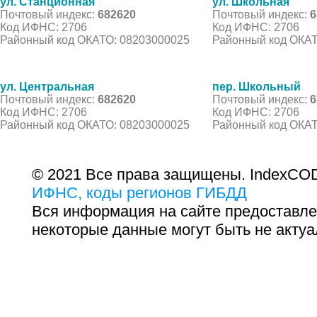
ул. Станционная
ул. Школьная
Почтовый индекс:
682620
Почтовый индекс:
6
Код ИФНС: 2706
Код ИФНС: 2706
Районный код ОКАТО: 08203000025
Районный код ОКАТ
ул. Центральная
пер. Школьный
Почтовый индекс:
682620
Почтовый индекс:
6
Код ИФНС: 2706
Код ИФНС: 2706
Районный код ОКАТО: 08203000025
Районный код ОКАТ
© 2021 Все права защищены. IndexCOD
ИФНС, коды регионов ГИБДД
Вся информация на сайте предоставле
некоторые данные могут быть не актуа