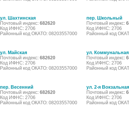
ул. Шахтинская
пер. Школьный
Почтовый индекс:
682620
Почтовый индекс:
6
Код ИФНС: 2706
Код ИФНС: 2706
Районный код ОКАТО: 08203557000
Районный код ОКАТ
ул. Майская
ул. Коммунальная
Почтовый индекс:
682620
Почтовый индекс:
6
Код ИФНС: 2706
Код ИФНС: 2706
Районный код ОКАТО: 08203557000
Районный код ОКАТ
пер. Весенний
ул. 2-я Вокзальна
Почтовый индекс:
682620
Почтовый индекс:
6
Код ИФНС: 2706
Код ИФНС: 2706
Районный код ОКАТО: 08203557000
Районный код ОКАТ
© 2021 Все права защищены. IndexCOD ::
Все почтовые индексы России, ОКАТО, коды ИФН
Вся информация на сайте предоставлена исключительно в ознокомительных целях, некоторые