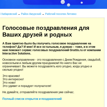
й Хабаровский
→
Район Амурский
→
Рабочий поселок Литовко
Голосовые поздравления для
Ваших друзей и родных
А Вам приятно было бы получить голосовое поздравление на
телефон? Да? И мне! И все остальным, я думаю – тоже, и в этом
нам поможет сервис голосовых поздравлений Grattis.ru от компании
Interactive Solutions.
Основное направление - это поздравления с Днем Рождения, свадьбой,
новосельем и любым другим праздником! Но никто Вас не
ограничивает. Вы можете поздравлять кого угодно, когда угодно и
сколько угодно!
Это красиво!
Это интересно!
Это ново!
Это удивит и порадует получателя!
Не думайте, отправляйте поздравления уже сейчас.
Полный список открыток и поздравлений