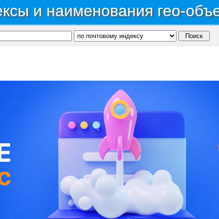
ксы и наименования гео-объ