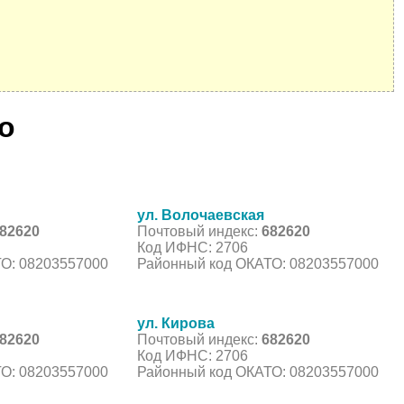
о
ул. Волочаевская
82620
Почтовый индекс:
682620
Код ИФНС: 2706
О: 08203557000
Районный код ОКАТО: 08203557000
ул. Кирова
82620
Почтовый индекс:
682620
Код ИФНС: 2706
О: 08203557000
Районный код ОКАТО: 08203557000