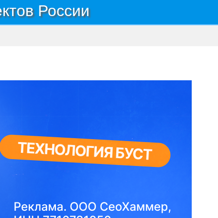
ектов России