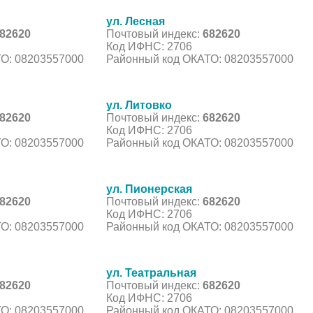
ул. Лесная
82620
Почтовый индекс:
682620
Код ИФНС: 2706
О: 08203557000
Районный код ОКАТО: 08203557000
ул. Литовко
82620
Почтовый индекс:
682620
Код ИФНС: 2706
О: 08203557000
Районный код ОКАТО: 08203557000
ул. Пионерская
82620
Почтовый индекс:
682620
Код ИФНС: 2706
О: 08203557000
Районный код ОКАТО: 08203557000
ул. Театральная
82620
Почтовый индекс:
682620
Код ИФНС: 2706
О: 08203557000
Районный код ОКАТО: 08203557000