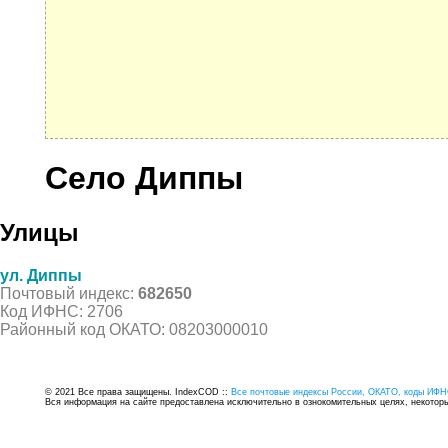
Село Диппы
Улицы
ул. Диппы
Почтовый индекс:
682650
Код ИФНС: 2706
Районный код ОКАТО: 08203000010
© 2021 Все права защищены. IndexCOD ::
Все почтовые индексы России, ОКАТО, коды ИФН
Вся информация на сайте предоставлена исключительно в ознокомительных целях, некоторые