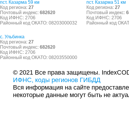
пст. Казарма 59 км
пст. Казарма 51 км
Код региона:
27
Код региона:
27
Почтовый индекс:
682620
Почтовый индекс:
6
Код ИФНС: 2706
Код ИФНС: 2706
Районный код ОКАТО: 08203000032
Районный код ОКАТ
с. Ульбинка
Код региона:
27
Почтовый индекс:
682620
Код ИФНС: 2706
Районный код ОКАТО: 08203550000
© 2021 Все права защищены. IndexCOD
ИФНС, коды регионов ГИБДД
Вся информация на сайте предоставле
некоторые данные могут быть не актуа