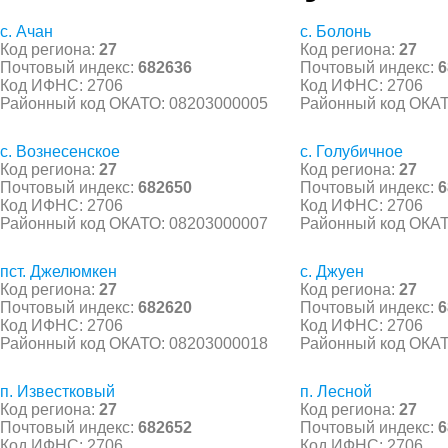
с. Ачан
с. Болонь
Код региона:
27
Код региона:
27
Почтовый индекс:
682636
Почтовый индекс:
6
Код ИФНС: 2706
Код ИФНС: 2706
Районный код ОКАТО: 08203000005
Районный код ОКАТ
с. Вознесенское
с. Голубичное
Код региона:
27
Код региона:
27
Почтовый индекс:
682650
Почтовый индекс:
6
Код ИФНС: 2706
Код ИФНС: 2706
Районный код ОКАТО: 08203000007
Районный код ОКАТ
пст. Джелюмкен
с. Джуен
Код региона:
27
Код региона:
27
Почтовый индекс:
682620
Почтовый индекс:
6
Код ИФНС: 2706
Код ИФНС: 2706
Районный код ОКАТО: 08203000018
Районный код ОКАТ
п. Известковый
п. Лесной
Код региона:
27
Код региона:
27
Почтовый индекс:
682652
Почтовый индекс:
6
Код ИФНС: 2706
Код ИФНС: 2706