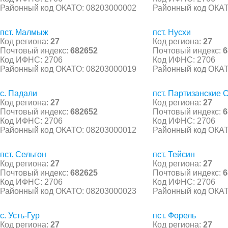
Районный код ОКАТО: 08203000002
Районный код ОКАТ
пст. Малмыж
пст. Нусхи
Код региона:
27
Код региона:
27
Почтовый индекс:
682652
Почтовый индекс:
6
Код ИФНС: 2706
Код ИФНС: 2706
Районный код ОКАТО: 08203000019
Районный код ОКАТ
с. Падали
пст. Партизанские 
Код региона:
27
Код региона:
27
Почтовый индекс:
682652
Почтовый индекс:
6
Код ИФНС: 2706
Код ИФНС: 2706
Районный код ОКАТО: 08203000012
Районный код ОКАТ
пст. Сельгон
пст. Тейсин
Код региона:
27
Код региона:
27
Почтовый индекс:
682625
Почтовый индекс:
6
Код ИФНС: 2706
Код ИФНС: 2706
Районный код ОКАТО: 08203000023
Районный код ОКАТ
с. Усть-Гур
пст. Форель
Код региона:
27
Код региона:
27