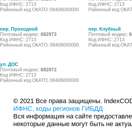
Код ИФНС: 2713
Код ИФНС: 2713
Районный код ОКАТО: 08406000000
Районный код ОКАТ
пер. Проходной
пер. Клубный
Почтовый индекс:
682973
Почтовый индекс:
6
Код ИФНС: 2713
Код ИФНС: 2713
Районный код ОКАТО: 08406000000
Районный код ОКАТ
ул. ДОС
Почтовый индекс:
682972
Код ИФНС: 2713
Районный код ОКАТО: 08406000000
© 2021 Все права защищены. IndexCOD
ИФНС, коды регионов ГИБДД
Вся информация на сайте предоставле
некоторые данные могут быть не актуа