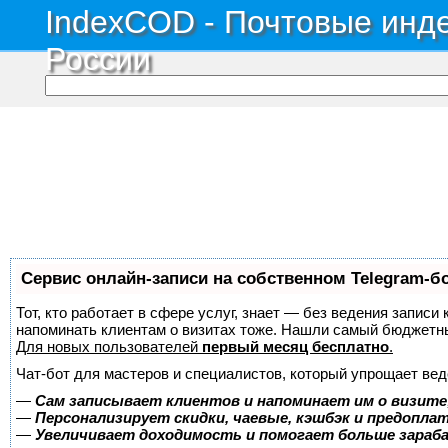
IndexCOD - Почтовые инде
России
Сервис онлайн-записи на собственном Telegram-б
Тот, кто работает в сфере услуг, знает — без ведения записи 
напоминать клиентам о визитах тоже. Нашли самый бюджетн
Для новых пользователей
первый месяц бесплатно
.
Чат-бот для мастеров и специалистов, который упрощает вед
—
Сам записывает клиентов и напоминает им о визите
—
Персонализирует скидки, чаевые, кэшбэк и предопла
—
Увеличивает доходимость и помогает больше зара