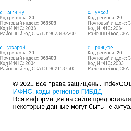
с. Танги-Чу
с. Тумсой
Код региона:
20
Код региона:
20
Почтовый индекс:
366508
Почтовый индекс:
3
Код ИФНС: 2033
Код ИФНС: 2034
Районный код ОКАТО: 96234822001
Районный код ОКАТ
с. Тусхарой
с. Троицкое
Код региона:
20
Код региона:
20
Почтовый индекс:
366403
Почтовый индекс:
3
Код ИФНС: 2034
Код ИФНС: 2033
Районный код ОКАТО: 96211875001
Районный код ОКАТ
© 2021 Все права защищены. IndexCOD
ИФНС, коды регионов ГИБДД
Вся информация на сайте предоставле
некоторые данные могут быть не актуа