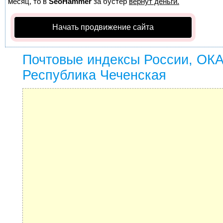
месяц, то в
SeoHammer
за бустер
вернут деньги.
Начать продвижение сайта
Почтовые индексы России, ОК
Республика Чеченская