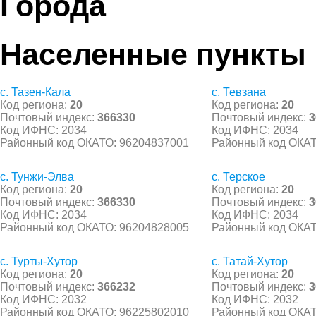
Города
Населенные пункты
с. Тазен-Кала
с. Тевзана
Код региона:
20
Код региона:
20
Почтовый индекс:
366330
Почтовый индекс:
3
Код ИФНС: 2034
Код ИФНС: 2034
Районный код ОКАТО: 96204837001
Районный код ОКАТ
с. Тунжи-Элва
с. Терское
Код региона:
20
Код региона:
20
Почтовый индекс:
366330
Почтовый индекс:
3
Код ИФНС: 2034
Код ИФНС: 2034
Районный код ОКАТО: 96204828005
Районный код ОКАТ
с. Турты-Хутор
с. Татай-Хутор
Код региона:
20
Код региона:
20
Почтовый индекс:
366232
Почтовый индекс:
3
Код ИФНС: 2032
Код ИФНС: 2032
Районный код ОКАТО: 96225802010
Районный код ОКАТ