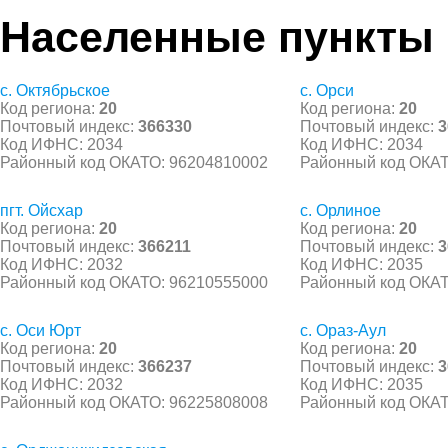
Населенные пункты
с. Октябрьское
с. Орси
Код региона:
20
Код региона:
20
Почтовый индекс:
366330
Почтовый индекс:
3
Код ИФНС: 2034
Код ИФНС: 2034
Районный код ОКАТО: 96204810002
Районный код ОКАТ
пгт. Ойсхар
с. Орлиное
Код региона:
20
Код региона:
20
Почтовый индекс:
366211
Почтовый индекс:
3
Код ИФНС: 2032
Код ИФНС: 2035
Районный код ОКАТО: 96210555000
Районный код ОКАТ
с. Оси Юрт
с. Ораз-Аул
Код региона:
20
Код региона:
20
Почтовый индекс:
366237
Почтовый индекс:
3
Код ИФНС: 2032
Код ИФНС: 2035
Районный код ОКАТО: 96225808008
Районный код ОКАТ