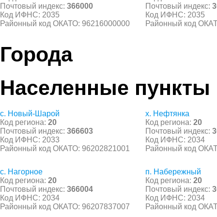
Почтовый индекс:
366000
Почтовый индекс:
3
Код ИФНС: 2035
Код ИФНС: 2035
Районный код ОКАТО: 96216000000
Районный код ОКАТ
Города
Населенные пункты
с. Новый-Шарой
х. Нефтянка
Код региона:
20
Код региона:
20
Почтовый индекс:
366603
Почтовый индекс:
3
Код ИФНС: 2033
Код ИФНС: 2034
Районный код ОКАТО: 96202821001
Районный код ОКАТ
с. Нагорное
п. Набережный
Код региона:
20
Код региона:
20
Почтовый индекс:
366004
Почтовый индекс:
3
Код ИФНС: 2034
Код ИФНС: 2034
Районный код ОКАТО: 96207837007
Районный код ОКАТ