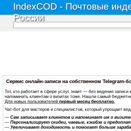
IndexCOD - Почтовые инде
России
Сервис онлайн-записи на собственном Telegram-б
Тот, кто работает в сфере услуг, знает — без ведения записи 
напоминать клиентам о визитах тоже. Нашли самый бюджетн
Для новых пользователей
первый месяц бесплатно
.
Чат-бот для мастеров и специалистов, который упрощает вед
—
Сам записывает клиентов и напоминает им о визите
—
Персонализирует скидки, чаевые, кэшбэк и предопла
—
Увеличивает доходимость и помогает больше зара