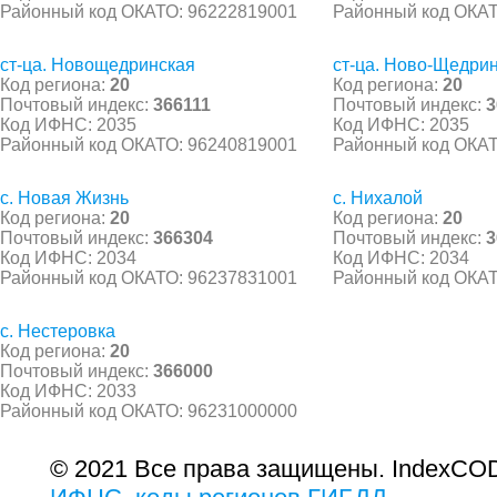
Районный код ОКАТО: 96222819001
Районный код ОКАТ
ст-ца. Новощедринская
ст-ца. Ново-Щедри
Код региона:
20
Код региона:
20
Почтовый индекс:
366111
Почтовый индекс:
3
Код ИФНС: 2035
Код ИФНС: 2035
Районный код ОКАТО: 96240819001
Районный код ОКАТ
с. Новая Жизнь
с. Нихалой
Код региона:
20
Код региона:
20
Почтовый индекс:
366304
Почтовый индекс:
3
Код ИФНС: 2034
Код ИФНС: 2034
Районный код ОКАТО: 96237831001
Районный код ОКАТ
с. Нестеровка
Код региона:
20
Почтовый индекс:
366000
Код ИФНС: 2033
Районный код ОКАТО: 96231000000
© 2021 Все права защищены. IndexCOD