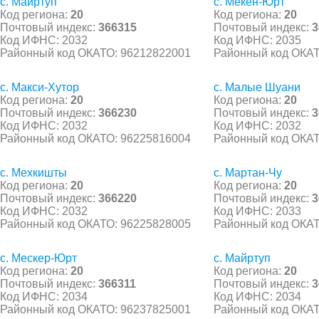
с. Майртуп
с. Мекен-Юрт
Код региона:
20
Код региона:
20
Почтовый индекс:
366315
Почтовый индекс:
3
Код ИФНС: 2032
Код ИФНС: 2035
Районный код ОКАТО: 96212822001
Районный код ОКАТ
с. Макси-Хутор
с. Малые Шуани
Код региона:
20
Код региона:
20
Почтовый индекс:
366230
Почтовый индекс:
3
Код ИФНС: 2032
Код ИФНС: 2032
Районный код ОКАТО: 96225816004
Районный код ОКАТ
с. Мехкишты
с. Мартан-Чу
Код региона:
20
Код региона:
20
Почтовый индекс:
366220
Почтовый индекс:
3
Код ИФНС: 2032
Код ИФНС: 2033
Районный код ОКАТО: 96225828005
Районный код ОКАТ
с. Мескер-Юрт
с. Майртуп
Код региона:
20
Код региона:
20
Почтовый индекс:
366311
Почтовый индекс:
3
Код ИФНС: 2034
Код ИФНС: 2034
Районный код ОКАТО: 96237825001
Районный код ОКАТ