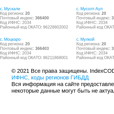
с. Мускали
с. Мусолт-Аул
Код региона:
20
Код региона:
20
Почтовый индекс:
366400
Почтовый индекс:
3
Код ИФНС: 2034
Код ИФНС: 2034
Районный код ОКАТО: 96228802002
Районный код ОКАТ
с. Моцкаро
с. Мулкой
Код региона:
20
Код региона:
20
Почтовый индекс:
366403
Почтовый индекс:
3
Код ИФНС: 2034
Код ИФНС: 2034
Районный код ОКАТО: 96211868001
Районный код ОКАТ
© 2021 Все права защищены. IndexCOD
ИФНС, коды регионов ГИБДД
Вся информация на сайте предоставле
некоторые данные могут быть не актуа