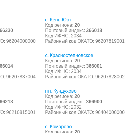
с. Кень-Юрт
Код региона:
20
66330
Почтовый индекс:
366018
Код ИФНС: 2034
О: 96204000000
Районный код ОКАТО: 96207819001
с. Красностепновское
Код региона:
20
66014
Почтовый индекс:
366001
Код ИФНС: 2034
О: 96207837004
Районный код ОКАТО: 96207828002
пгт. Кундухово
Код региона:
20
66213
Почтовый индекс:
366900
Код ИФНС: 2032
О: 96210815001
Районный код ОКАТО: 96404000000
с. Комарово
Код региона:
20