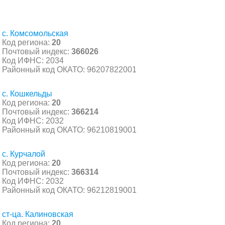
с. Комсомольская
Код региона:
20
Почтовый индекс:
366026
Код ИФНС: 2034
Районный код ОКАТО: 96207822001
с. Кошкельды
Код региона:
20
Почтовый индекс:
366214
Код ИФНС: 2032
Районный код ОКАТО: 96210819001
с. Курчалой
Код региона:
20
Почтовый индекс:
366314
Код ИФНС: 2032
Районный код ОКАТО: 96212819001
ст-ца. Калиновская
Код региона:
20