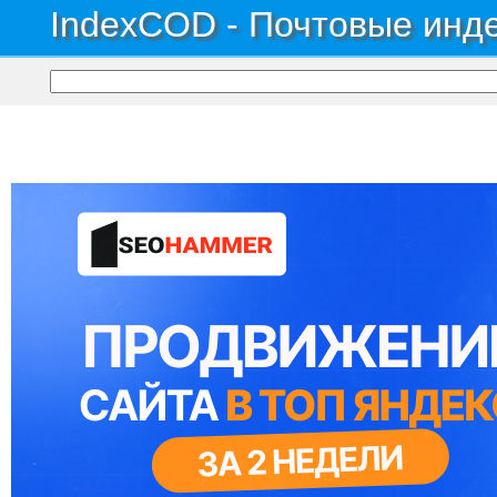
IndexCOD - Почтовые инде