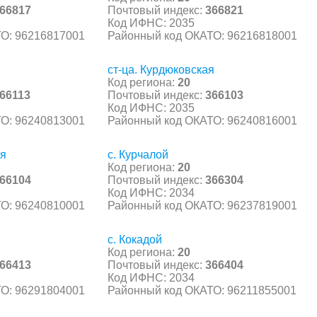
66817
Почтовый индекс:
366821
Код ИФНС: 2035
О: 96216817001
Районный код ОКАТО: 96216818001
ст-ца. Курдюковская
Код региона:
20
66113
Почтовый индекс:
366103
Код ИФНС: 2035
О: 96240813001
Районный код ОКАТО: 96240816001
ая
с. Курчалой
Код региона:
20
66104
Почтовый индекс:
366304
Код ИФНС: 2034
О: 96240810001
Районный код ОКАТО: 96237819001
с. Кокадой
Код региона:
20
66413
Почтовый индекс:
366404
Код ИФНС: 2034
О: 96291804001
Районный код ОКАТО: 96211855001