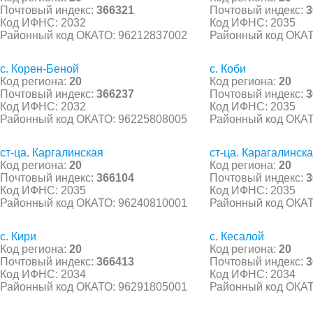
Почтовый индекс:
366321
Почтовый индекс:
3
Код ИФНС: 2032
Код ИФНС: 2035
Районный код ОКАТО: 96212837002
Районный код ОКАТ
с. Корен-Беной
с. Коби
Код региона:
20
Код региона:
20
Почтовый индекс:
366237
Почтовый индекс:
3
Код ИФНС: 2032
Код ИФНС: 2035
Районный код ОКАТО: 96225808005
Районный код ОКАТ
ст-ца. Каргалинская
ст-ца. Карагалинск
Код региона:
20
Код региона:
20
Почтовый индекс:
366104
Почтовый индекс:
3
Код ИФНС: 2035
Код ИФНС: 2035
Районный код ОКАТО: 96240810001
Районный код ОКАТ
с. Кири
с. Кесалой
Код региона:
20
Код региона:
20
Почтовый индекс:
366413
Почтовый индекс:
3
Код ИФНС: 2034
Код ИФНС: 2034
Районный код ОКАТО: 96291805001
Районный код ОКАТ