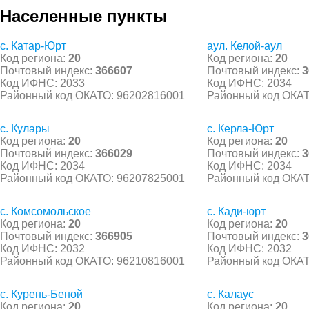
Населенные пункты
с. Катар-Юрт
аул. Келой-аул
Код региона:
20
Код региона:
20
Почтовый индекс:
366607
Почтовый индекс:
3
Код ИФНС: 2033
Код ИФНС: 2034
Районный код ОКАТО: 96202816001
Районный код ОКАТ
с. Кулары
с. Керла-Юрт
Код региона:
20
Код региона:
20
Почтовый индекс:
366029
Почтовый индекс:
3
Код ИФНС: 2034
Код ИФНС: 2034
Районный код ОКАТО: 96207825001
Районный код ОКАТ
с. Комсомольское
с. Кади-юрт
Код региона:
20
Код региона:
20
Почтовый индекс:
366905
Почтовый индекс:
3
Код ИФНС: 2032
Код ИФНС: 2032
Районный код ОКАТО: 96210816001
Районный код ОКАТ
с. Курень-Беной
с. Калаус
Код региона:
20
Код региона:
20