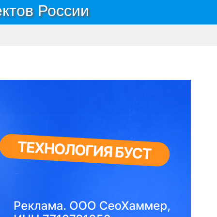
ектов России