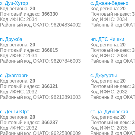
х. Дуц-Хутор
с. Джани-Ведено
Код региона:
20
Код региона:
20
Почтовый индекс:
366330
Почтовый индекс:
3
Код ИФНС: 2034
Код ИФНС: 2034
Районный код ОКАТО: 96204834002
Районный код ОКАТ
п. Дружба
нп. ДТС Чишки
Код региона:
20
Код региона:
20
Почтовый индекс:
366015
Почтовый индекс:
3
Код ИФНС: 2034
Код ИФНС: 2034
Районный код ОКАТО: 96207846003
Районный код ОКАТ
с. Джагларги
с. Джугурты
Код региона:
20
Код региона:
20
Почтовый индекс:
366321
Почтовый индекс:
3
Код ИФНС: 2032
Код ИФНС: 2032
Районный код ОКАТО: 96212891003
Районный код ОКАТ
с. Денги Юрт
ст-ца. Дубовская
Код региона:
20
Код региона:
20
Почтовый индекс:
366237
Почтовый индекс:
3
Код ИФНС: 2032
Код ИФНС: 2035
Районный код ОКАТО: 96225808009
Районный код ОКАТ