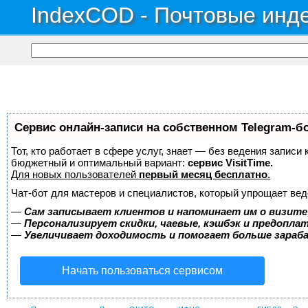
IndexCOD - Почтовые инде
Сервис онлайн-записи на собственном Telegram-б
Тот, кто работает в сфере услуг, знает — без ведения записи
бюджетный и оптимальный вариант:
сервис VisitTime.
Для новых пользователей
первый месяц бесплатно
.
Чат-бот для мастеров и специалистов, который упрощает вед
—
Сам записывает клиентов и напоминает им о визите
—
Персонализирует скидки, чаевые, кэшбэк и предопла
—
Увеличивает доходимость и помогает больше зара
Начать пользоваться сервисом