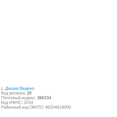
с. Дишни Ведено
Код региона:
20
Почтовый индекс:
366334
Код ИФНС: 2034
Районный код ОКАТО: 96204819000