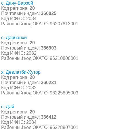
с. Дачу-Барзой
Код региона:
20
Почтовый индекс:
366025
Код ИФНС: 2034
Районный код ОКАТО: 96207813001
с. Дарбанхи
Код региона:
20
Почтовый индекс:
366903
Код ИФНС: 2032
Районный код ОКАТО: 96210808001
х. Девлатби-Хутор
Код региона:
20
Почтовый индекс:
366231
Код ИФНС: 2032
Районный код ОКАТО: 96225895003
с. Дай
Код региона:
20
Почтовый индекс:
366412
Код ИФНС: 2034
Районный код ОКАТО: 96228807001