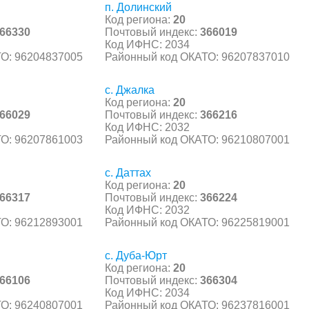
п. Долинский
Код региона:
20
66330
Почтовый индекс:
366019
Код ИФНС: 2034
О: 96204837005
Районный код ОКАТО: 96207837010
с. Джалка
Код региона:
20
66029
Почтовый индекс:
366216
Код ИФНС: 2032
О: 96207861003
Районный код ОКАТО: 96210807001
с. Даттах
Код региона:
20
66317
Почтовый индекс:
366224
Код ИФНС: 2032
О: 96212893001
Районный код ОКАТО: 96225819001
с. Дуба-Юрт
Код региона:
20
66106
Почтовый индекс:
366304
Код ИФНС: 2034
О: 96240807001
Районный код ОКАТО: 96237816001