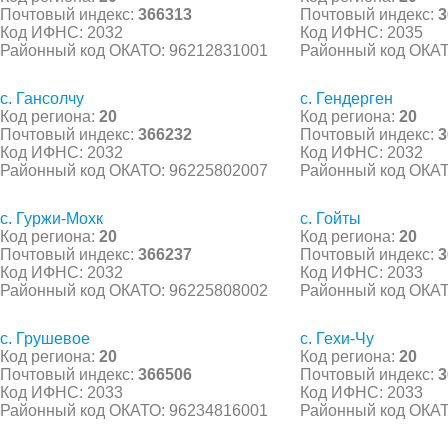
Почтовый индекс:
366313
Почтовый индекс:
3
Код ИФНС: 2032
Код ИФНС: 2035
Районный код ОКАТО: 96212831001
Районный код ОКАТ
с. Гансолчу
с. Гендерген
Код региона:
20
Код региона:
20
Почтовый индекс:
366232
Почтовый индекс:
3
Код ИФНС: 2032
Код ИФНС: 2032
Районный код ОКАТО: 96225802007
Районный код ОКАТ
с. Гуржи-Мохк
с. Гойты
Код региона:
20
Код региона:
20
Почтовый индекс:
366237
Почтовый индекс:
3
Код ИФНС: 2032
Код ИФНС: 2033
Районный код ОКАТО: 96225808002
Районный код ОКАТ
с. Грушевое
с. Гехи-Чу
Код региона:
20
Код региона:
20
Почтовый индекс:
366506
Почтовый индекс:
3
Код ИФНС: 2033
Код ИФНС: 2033
Районный код ОКАТО: 96234816001
Районный код ОКАТ