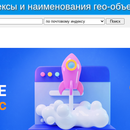
ксы и наименования гео-объ