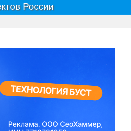
ектов России