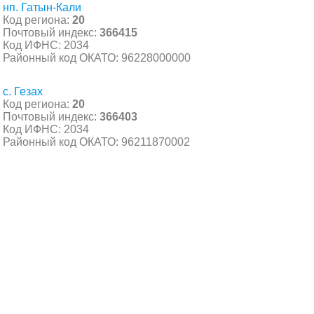
нп. Гатын-Кали
Код региона:
20
Почтовый индекс:
366415
Код ИФНС: 2034
Районный код ОКАТО: 96228000000
с. Гезах
Код региона:
20
Почтовый индекс:
366403
Код ИФНС: 2034
Районный код ОКАТО: 96211870002