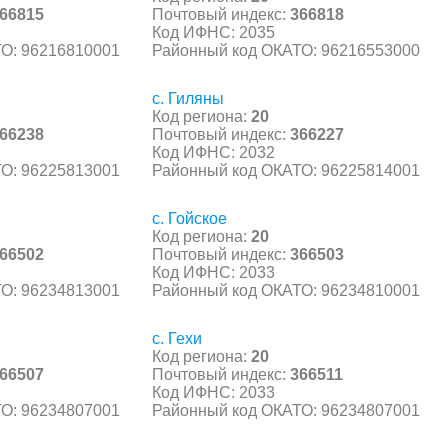
66815
Почтовый индекс:
366818
Код ИФНС: 2035
О: 96216810001
Районный код ОКАТО: 96216553000
с. Гиляны
Код региона:
20
66238
Почтовый индекс:
366227
Код ИФНС: 2032
О: 96225813001
Районный код ОКАТО: 96225814001
с. Гойское
Код региона:
20
66502
Почтовый индекс:
366503
Код ИФНС: 2033
О: 96234813001
Районный код ОКАТО: 96234810001
с. Гехи
Код региона:
20
66507
Почтовый индекс:
366511
Код ИФНС: 2033
О: 96234807001
Районный код ОКАТО: 96234807001