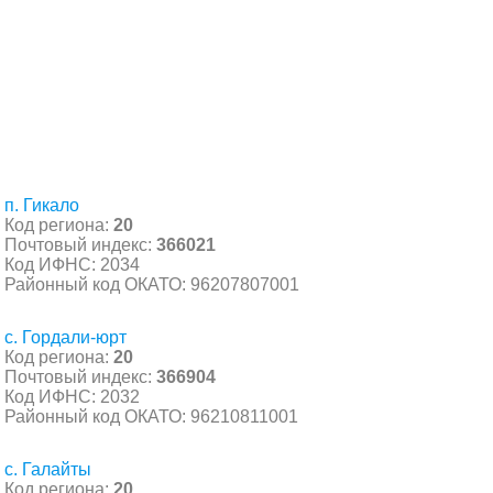
п. Гикало
Код региона:
20
Почтовый индекс:
366021
Код ИФНС: 2034
Районный код ОКАТО: 96207807001
с. Гордали-юрт
Код региона:
20
Почтовый индекс:
366904
Код ИФНС: 2032
Районный код ОКАТО: 96210811001
с. Галайты
Код региона:
20