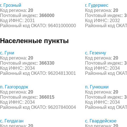
г. Грозный
г. Гудермес
Код региона:
20
Код региона:
20
Почтовый индекс:
366000
Почтовый индекс:
3
Код ИФНС: 2031
Код ИФНС: 2032
Районный код ОКАТО: 96401000000
Районный код ОКАТ
Населенные пункты
с. Гуни
с. Гезенчу
Код региона:
20
Код региона:
20
Почтовый индекс:
366330
Почтовый индекс:
3
Код ИФНС: 2034
Код ИФНС: 2034
Районный код ОКАТО: 96204813001
Районный код ОКАТ
п. Газгородок
п. Гунюшки
Код региона:
20
Код региона:
20
Почтовый индекс:
366015
Почтовый индекс:
3
Код ИФНС: 2034
Код ИФНС: 2034
Районный код ОКАТО: 96207840004
Районный код ОКАТ
с. Гелдаган
с. Гвардейское
Код региона:
20
Код региона:
20