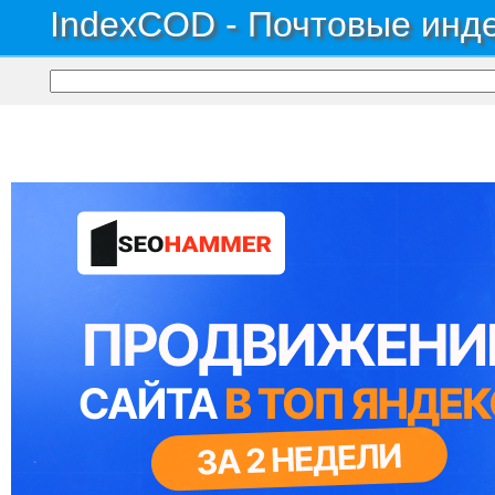
IndexCOD - Почтовые инде