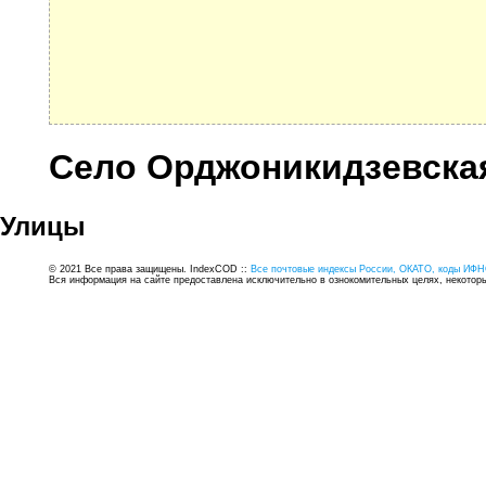
Село Орджоникидзевска
Улицы
© 2021 Все права защищены. IndexCOD ::
Все почтовые индексы России, ОКАТО, коды ИФН
Вся информация на сайте предоставлена исключительно в ознокомительных целях, некоторые