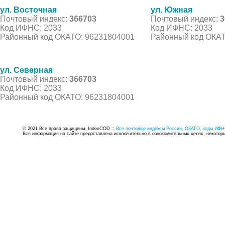
ул. Восточная
ул. Южная
Почтовый индекс:
366703
Почтовый индекс:
3
Код ИФНС: 2033
Код ИФНС: 2033
Районный код ОКАТО: 96231804001
Районный код ОКАТ
ул. Северная
Почтовый индекс:
366703
Код ИФНС: 2033
Районный код ОКАТО: 96231804001
© 2021 Все права защищены. IndexCOD ::
Все почтовые индексы России, ОКАТО, коды ИФН
Вся информация на сайте предоставлена исключительно в ознокомительных целях, некоторые