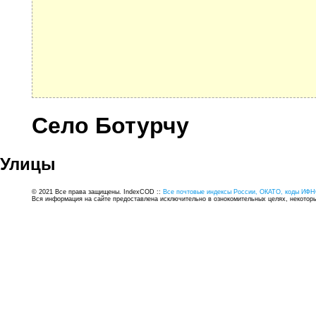
Село Ботурчу
Улицы
© 2021 Все права защищены. IndexCOD ::
Все почтовые индексы России, ОКАТО, коды ИФН
Вся информация на сайте предоставлена исключительно в ознокомительных целях, некоторые