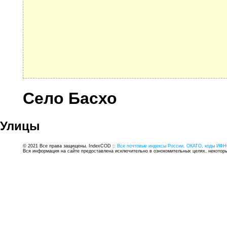
Село Басхо
Улицы
© 2021 Все права защищены. IndexCOD ::
Все почтовые индексы России, ОКАТО, коды ИФН
Вся информация на сайте предоставлена исключительно в ознокомительных целях, некоторые