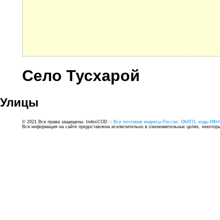
Село Тусхарой
Улицы
© 2021 Все права защищены. IndexCOD ::
Все почтовые индексы России, ОКАТО, коды ИФН
Вся информация на сайте предоставлена исключительно в ознокомительных целях, некоторые