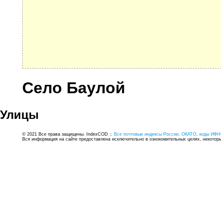
Село Баулой
Улицы
© 2021 Все права защищены. IndexCOD ::
Все почтовые индексы России, ОКАТО, коды ИФН
Вся информация на сайте предоставлена исключительно в ознокомительных целях, некоторые