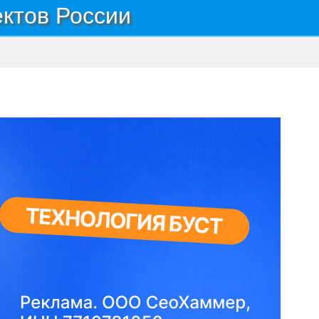
ектов России