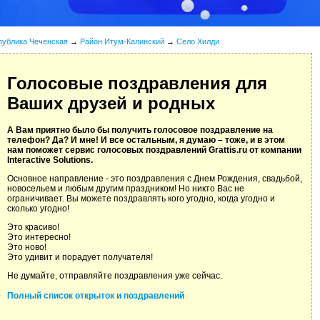
публика Чеченская
→
Район Итум-Калинский
→
Село Хилди
Голосовые поздравления для
Ваших друзей и родных
А Вам приятно было бы получить голосовое поздравление на
телефон? Да? И мне! И все остальным, я думаю – тоже, и в этом
нам поможет сервис голосовых поздравлений Grattis.ru от компании
Interactive Solutions.
Основное направление - это поздравления с Днем Рождения, свадьбой,
новосельем и любым другим праздником! Но никто Вас не
ограничивает. Вы можете поздравлять кого угодно, когда угодно и
сколько угодно!
Это красиво!
Это интересно!
Это ново!
Это удивит и порадует получателя!
Не думайте, отправляйте поздравления уже сейчас.
Полный список открыток и поздравлений