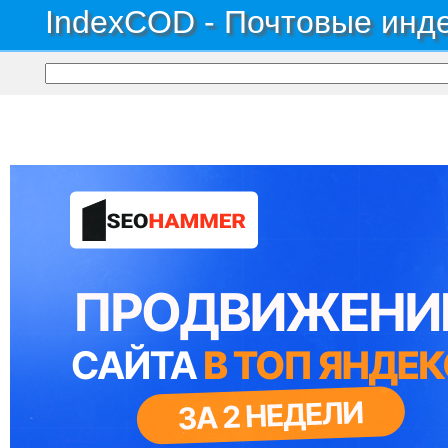
IndexCOD - Почтовые инде