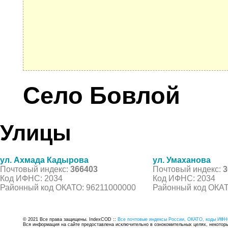
Село Бовлой
Улицы
ул. Ахмада Кадырова
ул. Умаханова
Почтовый индекс:
366403
Почтовый индекс:
3
Код ИФНС: 2034
Код ИФНС: 2034
Районный код ОКАТО: 96211000000
Районный код ОКАТ
© 2021 Все права защищены. IndexCOD ::
Все почтовые индексы России, ОКАТО, коды ИФН
Вся информация на сайте предоставлена исключительно в ознокомительных целях, некоторые